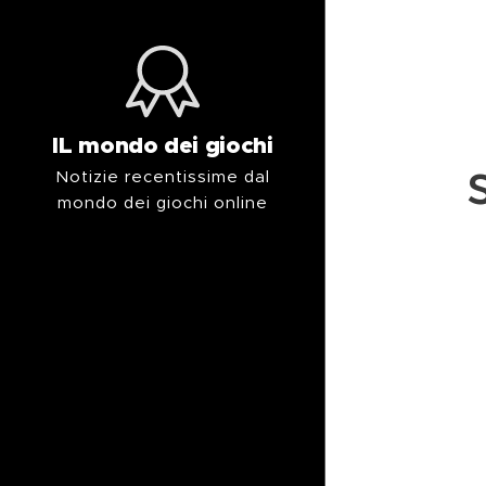
IL mondo dei giochi
Notizie recentissime dal
mondo dei giochi online