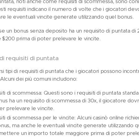
 puntata, noti anche come requisiti di scommessa, sono cond
esti requisiti indicano il numero di volte che i giocatori
re le eventuali vincite generate utilizzando quel bonus.
e un bonus senza deposito ha un requisito di puntata di 2
200 prima di poter prelevare le vincite.
i di requisiti di puntata
si tipi di requisiti di puntata che i giocatori possono inco
 Alcuni dei più comuni includono:
iti di scommessa: Questi sono i requisiti di puntata stand
nus ha un requisito di scommessa di 30x, il giocatore do
er prelevare le vincite.
iti di scommessa per le vincite: Alcuni casinò online rich
nus, ma anche le eventuali vincite generate utilizzando q
ettere un importo totale maggiore prima di poter preleva