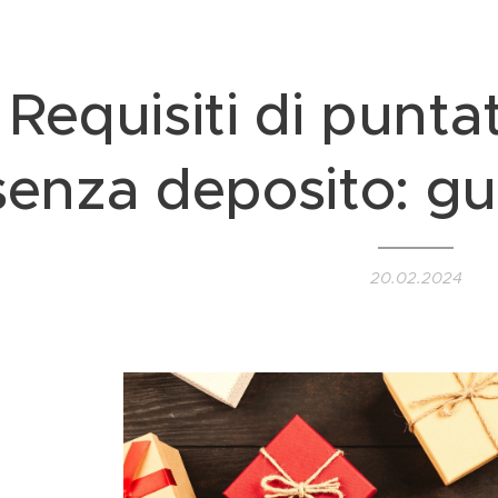
Requisiti di punta
senza deposito: g
20.02.2024