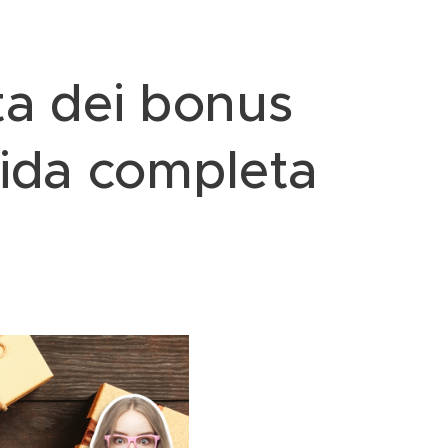
ta dei bonus
uida completa