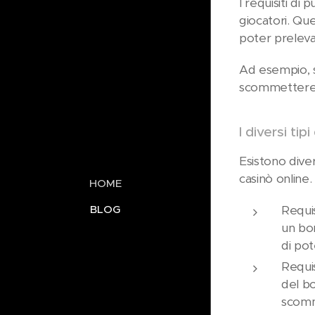
I requisiti di
giocatori. Qu
poter preleva
Ad esempio, s
scommettere $
I diversi tip
Esistono diver
casinò online.
HOME
BLOG
Requis
un bo
di pot
Requis
del bo
scomm